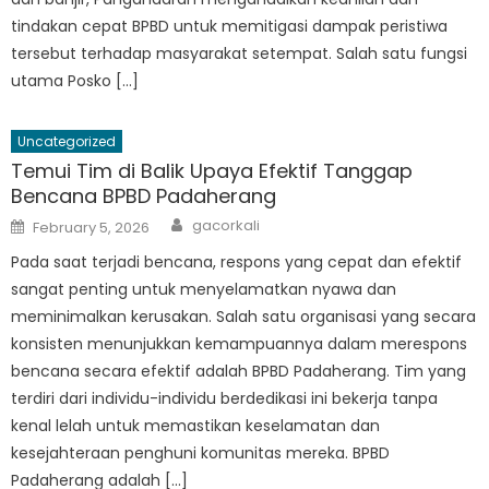
tindakan cepat BPBD untuk memitigasi dampak peristiwa
tersebut terhadap masyarakat setempat. Salah satu fungsi
utama Posko […]
Uncategorized
Temui Tim di Balik Upaya Efektif Tanggap
Bencana BPBD Padaherang
Author
Posted
gacorkali
February 5, 2026
on
Pada saat terjadi bencana, respons yang cepat dan efektif
sangat penting untuk menyelamatkan nyawa dan
meminimalkan kerusakan. Salah satu organisasi yang secara
konsisten menunjukkan kemampuannya dalam merespons
bencana secara efektif adalah BPBD Padaherang. Tim yang
terdiri dari individu-individu berdedikasi ini bekerja tanpa
kenal lelah untuk memastikan keselamatan dan
kesejahteraan penghuni komunitas mereka. BPBD
Padaherang adalah […]