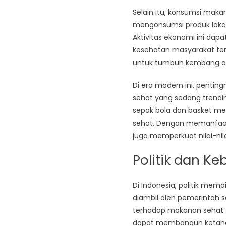
Selain itu, konsumsi mak
mengonsumsi produk lokal
Aktivitas ekonomi ini dap
kesehatan masyarakat ter
untuk tumbuh kembang a
Di era modern ini, penti
sehat yang sedang trendi
sepak bola dan basket m
sehat. Dengan memanfaat
juga memperkuat nilai-ni
Politik dan K
Di Indonesia, politik mem
diambil oleh pemerintah s
terhadap makanan sehat. 
dapat membangun ketahan