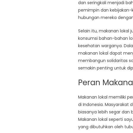
dan seringkali menjadi ba
pemimpin dan kebijakan-ke
hubungan mereka dengan
Selain itu, makanan loka
konsumsi bahan-bahan lok
kesehatan warganya. Dalam
makanan lokal dapat menj
membangun solidaritas sos
semakin penting untuk dip
Peran Makana
Makanan lokal memiliki p
di Indonesia. Masyarakat
biasanya lebih segar dan 
Makanan lokal seperti say
yang dibutuhkan oleh tu