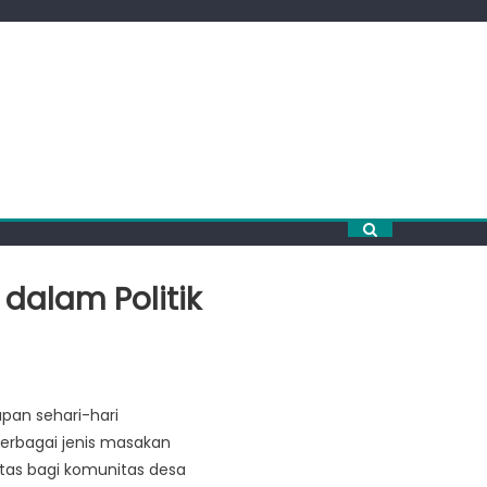
dalam Politik
pan sehari-hari
berbagai jenis masakan
itas bagi komunitas desa