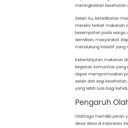
meningkatkan kesehatan 
Selain itu, keterlibatan 
mereka terkait makanan d
kesempatan pada warga un
demikian, masyarakat dap
mendukung inisiatif yan
Keberlanjutan makanan di 
kegiatan komunitas yang 
dapat mempromosikan pol
selain dari segi kesehata
yang lebih luas bagi kehid
Pengaruh Ola
Olahraga memiliki peran 
desa-desa di Indonesia. K