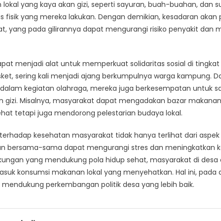
lokal yang kaya akan gizi, seperti sayuran, buah-buahan, dan s
s fisik yang mereka lakukan. Dengan demikian, kesadaran akan
, yang pada gilirannya dapat mengurangi risiko penyakit dan m
apat menjadi alat untuk memperkuat solidaritas sosial di tingkat 
sket, sering kali menjadi ajang berkumpulnya warga kampung. Da
i dalam kegiatan olahraga, mereka juga berkesempatan untuk 
gizi. Misalnya, masyarakat dapat mengadakan bazar makanan 
t tetapi juga mendorong pelestarian budaya lokal.
terhadap kesehatan masyarakat tidak hanya terlihat dari aspek fi
akukan bersama-sama dapat mengurangi stres dan meningkatkan 
kungan yang mendukung pola hidup sehat, masyarakat di de
masuk konsumsi makanan lokal yang menyehatkan. Hal ini, pada
mendukung perkembangan politik desa yang lebih baik.