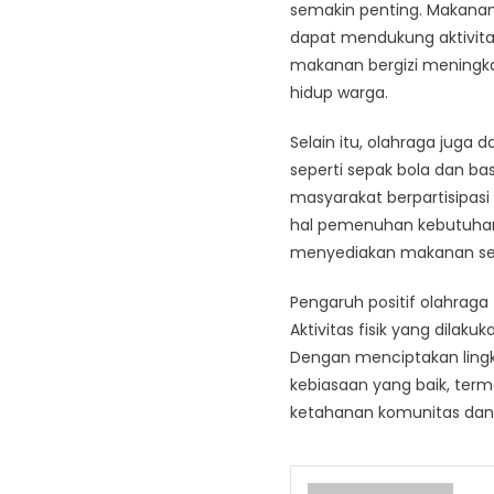
semakin penting. Makanan 
dapat mendukung aktivita
makanan bergizi meningkat
hidup warga.
Selain itu, olahraga juga d
seperti sepak bola dan ba
masyarakat berpartisipas
hal pemenuhan kebutuhan 
menyediakan makanan seha
Pengaruh positif olahraga 
Aktivitas fisik yang dil
Dengan menciptakan ling
kebiasaan yang baik, ter
ketahanan komunitas dan 